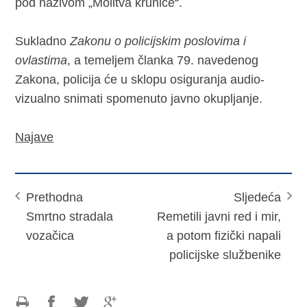
pod nazivom „Molitva krunice“.
Sukladno
Zakonu o policijskim poslovima i
ovlastima
, a temeljem članka 79. navedenog
Zakona, policija će u sklopu osiguranja audio-
vizualno snimati spomenuto javno okupljanje.
Najave
Prethodna
Sljedeća
Smrtno stradala
Remetili javni red i mir,
vozačica
a potom fizički napali
policijske službenike