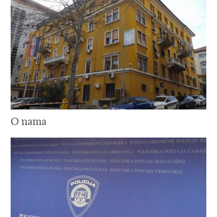
O nama