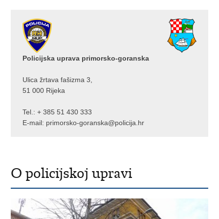
Policijska uprava primorsko-goranska
Ulica žrtava fašizma 3,
51 000 Rijeka
Tel.:
+ 385 51 430 333
E-mail:
primorsko-goranska@policija.hr
O policijskoj upravi