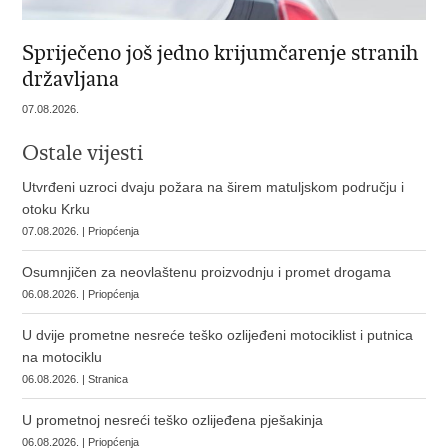
Spriječeno još jedno krijumčarenje stranih
državljana
07.08.2026.
Ostale vijesti
Utvrđeni uzroci dvaju požara na širem matuljskom području i
otoku Krku
07.08.2026. | Priopćenja
Osumnjičen za neovlaštenu proizvodnju i promet drogama
06.08.2026. | Priopćenja
U dvije prometne nesreće teško ozlijeđeni motociklist i putnica
na motociklu
06.08.2026. | Stranica
U prometnoj nesreći teško ozlijeđena pješakinja
06.08.2026. | Priopćenja