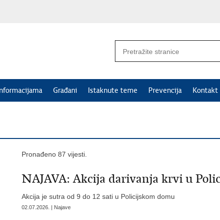
informacijama
Građani
Istaknute teme
Prevencija
Kontakt
Pronađeno 87 vijesti.
NAJAVA: Akcija darivanja krvi u Pol
Akcija je sutra od 9 do 12 sati u Policijskom domu
02.07.2026. | Najave