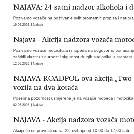
NAJAVA: 24-satni nadzor alkohola i
Pozivamo vozače na poštivanje svih prometnih propisa i neuprav
19.06.2026. | Najave
Najava - Akcija nadzora vozača moto
Pozivamo vozače motocikala i mopeda na odgovorno ponašanje i
zaštitili vlastitu sigurnost i sigurnost drugih sudionika u prometu
12.06.2026. | Najave
​NAJAVA-ROADPOL-ova akcija „Two W
vozila na dva kotača
Posebna pozornost usmjerena je na vozače mopeda i motocikala t
02.06.2026. | Najave
NAJAVA - Akcija nadzora vozača mot
Akcija će se provesti sutra, 23. svibnja od 10,00 do 17,00 sati