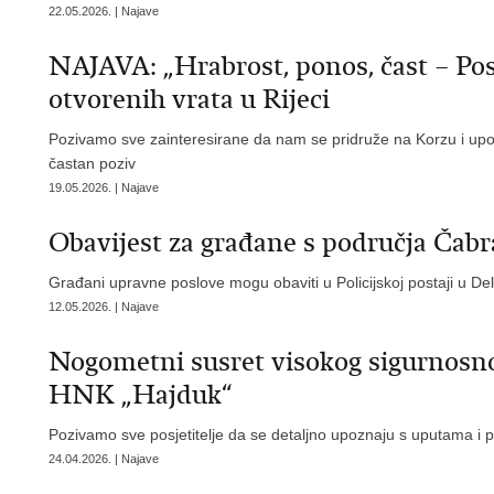
22.05.2026. | Najave
NAJAVA: „Hrabrost, ponos, čast – Pos
otvorenih vrata u Rijeci
Pozivamo sve zainteresirane da nam se pridruže na Korzu i upoz
častan poziv
19.05.2026. | Najave
Obavijest za građane s područja Čabr
Građani upravne poslove mogu obaviti u Policijskoj postaji u D
12.05.2026. | Najave
​Nogometni susret visokog sigurnosn
HNK „Hajduk“
Pozivamo sve posjetitelje da se detaljno upoznaju s uputama i
24.04.2026. | Najave