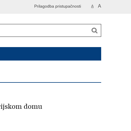
A
Prilagodba pristupačnosti
A
icijskom domu