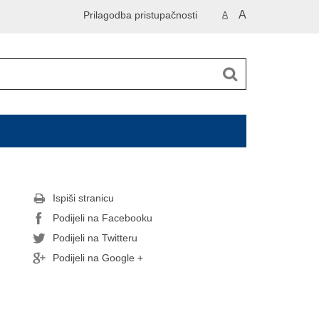
A
Prilagodba pristupačnosti
A
Ispiši stranicu
Podijeli na Facebooku
Podijeli na Twitteru
Podijeli na Google +