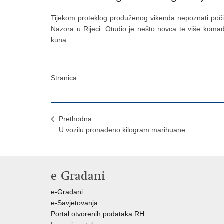
Tijekom proteklog produženog vikenda nepoznati počinit
Nazora u Rijeci. Otuđio je nešto novca te više komad
kuna.
Stranica
Prethodna
U vozilu pronađeno kilogram marihuane
e-Građani
e-Građani
e-Savjetovanja
Portal otvorenih podataka RH