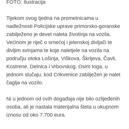
FOTO: Ilustracija
Tijekom ovog tjedna na prometnicama u
nadležnosti Policijske uprave primorsko-goranske
zabilježeno je devet naleta životinja na vozila.
Većinom je riječ o srnećoj i jelenskoj divljači te
divljim svinjama te koje naletjele na vozila na
području otoka Lošinja, Viškova, Škrljeva, Čavli,
Kostrene, Delnica i Vrbovskog. Osim toga, u
jednom slučaju, kod Crikvenice zabilježen je nalet
čaglja na vozilo.
Ni u jednom od ovih događaja nije bilo ozlijeđenih
osoba, ali je nastala materijalna šteta u ukupnom
iznosu od oko 7.700 eura.