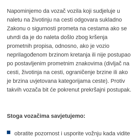
Napominjemo da vozač vozila koji sudjeluje u
naletu na životinju na cesti odgovara sukladno
Zakonu o sigurnosti prometa na cestama ako se
utvrdi da je do naleta došlo zbog kršenja
prometnih propisa, odnosno, ako je vozio
neprilagođenom brzinom kretanja ili nije postupao
po postavljenim prometnim znakovima (divljač na
cesti, životinja na cesti, ograničenje brzine ili ako
je brzina uvjetovana kategorijama ceste). Protiv
takvih vozača bit će pokrenut prekršajni postupak.
Stoga vozačima savjetujemo:
obratite pozornost i usporite vožnju kada vidite