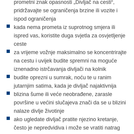
prometni znak opasnosti „Divljač na cesti“,
pridržavajte se ograničenja brzine ili vozite i
ispod ograničenja
kada nema prometa iz suprotnog smjera ili
ispred vas, koristite duga svjetla za osvjetljenje
ceste
za vrijeme vožnje maksimalno se koncentrirajte
na cestu i uvijek budite spremni na moguće
iznenadno istrčavanja divljači na kolnik
budite oprezni u sumrak, noću te u ranim
jutarnjim satima, kada je divljač najaktivnija
blizina šume ili veće neobrađene, zarasle
površine u većini slučajeva znači da se u blizini
nalaze divlje životinje
ako ugledate divljač pratite njezino kretanje,
često je nepredvidiva i može se vratiti natrag