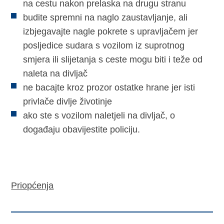
na cestu nakon prelaska na drugu stranu
budite spremni na naglo zaustavljanje, ali
izbjegavajte nagle pokrete s upravljačem jer
posljedice sudara s vozilom iz suprotnog
smjera ili slijetanja s ceste mogu biti i teže od
naleta na divljač
ne bacajte kroz prozor ostatke hrane jer isti
privlače divlje životinje
ako ste s vozilom naletjeli na divljač, o
događaju obavijestite policiju.
Priopćenja