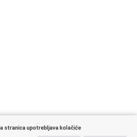
a stranica upotrebljava kolačiće
ažne poveznice