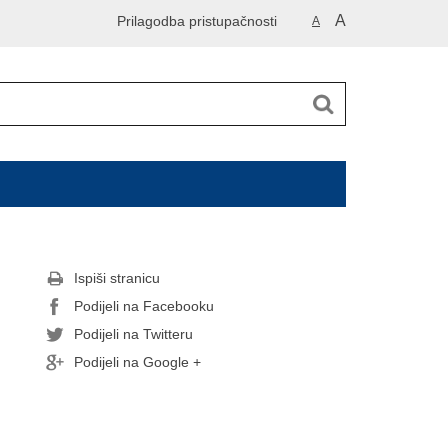
A
Prilagodba pristupačnosti
A
Ispiši stranicu
Podijeli na Facebooku
Podijeli na Twitteru
Podijeli na Google +