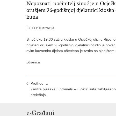
Nepoznati počinitelj sinoć je u Osječko
oružjem 26-godišnjoj djelatnici kioska
kuna
FOTO: Ilustracija
Sinoć oko 19.30 sati u kiosku u Osječkoj ulici u Rijeci 
prijeteći oružjem 26-godišnjoj djelatnici otuđio je novac
ovim kaznenim djelom oštećena je tvrtka sa sjedištem
Stranica
Prethodna
Zaštita pješaka u prometu – u četiri sata zabilježen
prekršaja
e-Građani