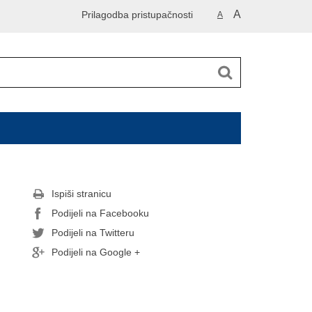
A
Prilagodba pristupačnosti
A
Ispiši stranicu
Podijeli na Facebooku
Podijeli na Twitteru
Podijeli na Google +