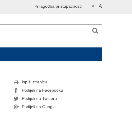
A
Prilagodba pristupačnosti
A
Ispiši stranicu
Podijeli na Facebooku
Podijeli na Twitteru
Podijeli na Google +