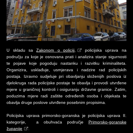
U skladu sa
Zakonom o policiji,
policijska uprava na
području za koje je osnovana prati i analizira stanje sigurnosti
te pojave koje pogoduju nastanku i razvitku kriminaliteta.
Organizira, usklađuje, usmjerava i nadzire rad policijskih
postaja. Izravno sudjeluje pri obavljanju složenijih poslova iz
djelokruga rada policijske postaje te obavlja i provodi utvrđene
mjere u graničnoj kontroli i osiguranju državne granice. Zatim,
poduzima mjere radi zaštite određenih osoba i objekata te
obavlja druge poslove utvrđene posebnim propisima.
Policijska uprava primorsko-goranska je policijska uprava II.
kategorije, a obuhvaća područje
Primorsko-goranske
županije
.