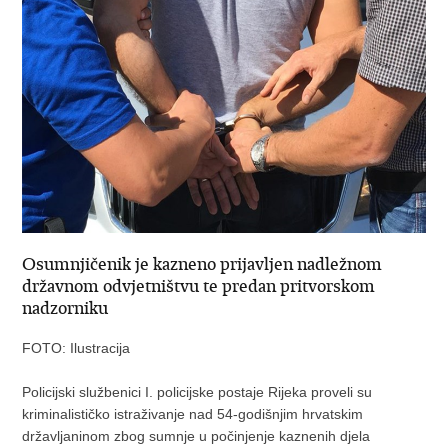
Osumnjičenik je kazneno prijavljen nadležnom
državnom odvjetništvu te predan pritvorskom
nadzorniku
FOTO: Ilustracija
Policijski službenici I. policijske postaje Rijeka proveli su
kriminalističko istraživanje nad 54-godišnjim hrvatskim
državljaninom zbog sumnje u počinjenje kaznenih djela