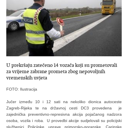
U prekršaju zatečeno 14 vozača koji su prometovali
za vrijeme zabrane prometa zbog nepovoljnih
vremenskih uvjeta
FOTO: Ilustracija
Jučer između 10 i 12 sati na nekoliko dionica autoceste
Zagreb-Rijeka te na državnoj cesti DC3 provedena je
zajednička preventivno-represivna akcija pojačanog nadzora
osoba, vozila i roba. U provedbi akcije sudjelovali su policijski
službenici Policijske uprave primorsko-goranske, Carinske