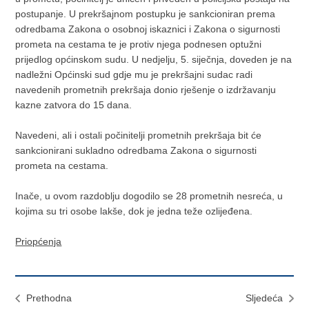
postupanje. U prekršajnom postupku je sankcioniran prema
odredbama Zakona o osobnoj iskaznici i Zakona o sigurnosti
prometa na cestama te je protiv njega podnesen optužni
prijedlog općinskom sudu. U nedjelju, 5. siječnja, doveden je na
nadležni Općinski sud gdje mu je prekršajni sudac radi
navedenih prometnih prekršaja donio rješenje o izdržavanju
kazne zatvora do 15 dana.
Navedeni, ali i ostali počinitelji prometnih prekršaja bit će
sankcionirani sukladno odredbama Zakona o sigurnosti
prometa na cestama.
Inače, u ovom razdoblju dogodilo se 28 prometnih nesreća, u
kojima su tri osobe lakše, dok je jedna teže ozlijeđena.
Priopćenja
Prethodna
Sljedeća