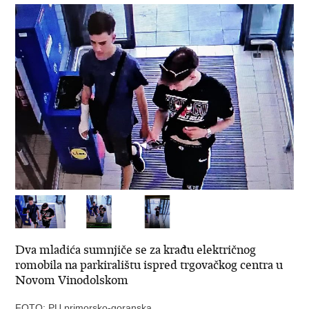
Dva mladića sumnjiče se za krađu električnog
romobila na parkiralištu ispred trgovačkog centra u
Novom Vinodolskom
FOTO: PU primorsko-goranska