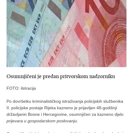
Osumnjičeni je predan pritvorskom nadzorniku
FOTO: ilstracija
Po dovršetku kriminalističkog istraživanja policijskih službenika
II. policijske postaje Rijeka kazneno je prijavljen 48-godišnji
državljanin Bosne i Hercegovine, osumnjičen za kazneno djelo
prijevara u gospodarskom poslovanju.