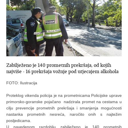
Zabilježeno je 140 prometnih prekršaja, od kojih
najviše - 16 prekršaja vožnje pod utjecajem alkohola
FOTO: Ilustracija
Proteklog vikenda policija je na prometnicama Policijske uprave
primorsko-goranske pojačano nadzirala promet na cestama u
cilju prevencije prometnih prekršaja i smanjenja mogućnosti
nastanka prometnih nesreća, naročito onih s najtežim
posljedicama.
U navedenom razdoblju zabilježeno je 140 prometnih