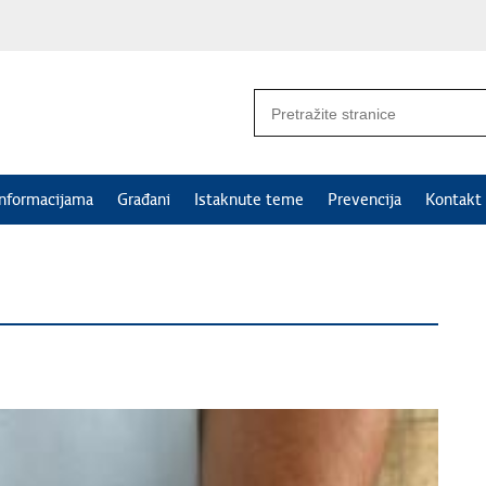
informacijama
Građani
Istaknute teme
Prevencija
Kontakt