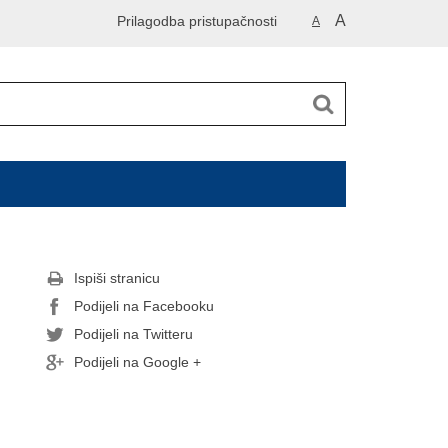
A
Prilagodba pristupačnosti
A
Ispiši stranicu
Podijeli na Facebooku
Podijeli na Twitteru
Podijeli na Google +