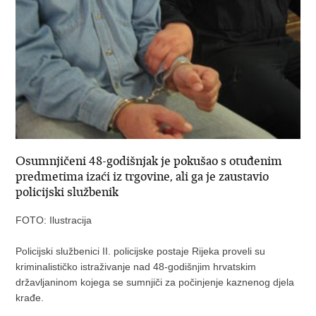
Osumnjičeni 48-godišnjak je pokušao s otuđenim
predmetima izaći iz trgovine, ali ga je zaustavio
policijski službenik
FOTO: Ilustracija
Policijski službenici II. policijske postaje Rijeka proveli su
kriminalističko istraživanje nad 48-godišnjim hrvatskim
državljaninom kojega se sumnjiči za počinjenje kaznenog djela
krađe.