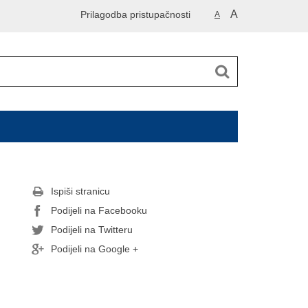
A
Prilagodba pristupačnosti
A
Ispiši stranicu
Podijeli na Facebooku
Podijeli na Twitteru
Podijeli na Google +