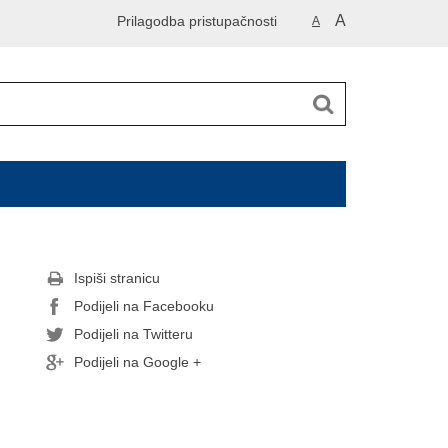
A
Prilagodba pristupačnosti
A
Ispiši stranicu
Podijeli na Facebooku
Podijeli na Twitteru
Podijeli na Google +