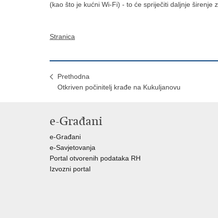
(kao što je kućni Wi-Fi) - to će spriječiti daljnje širenje 
Stranica
Prethodna
​Otkriven počinitelj krađe na Kukuljanovu
e-Građani
e-Građani
e-Savjetovanja
Portal otvorenih podataka RH
Izvozni portal