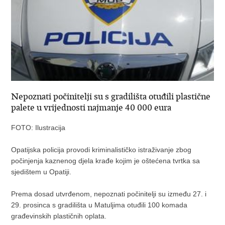
Nepoznati počinitelji su s gradilišta otuđili plastične
palete u vrijednosti najmanje 40 000 eura
FOTO: Ilustracija
Opatijska policija provodi kriminalističko istraživanje zbog
počinjenja kaznenog djela krađe kojim je oštećena tvrtka sa
sjedištem u Opatiji.
Prema dosad utvrđenom, nepoznati počinitelji su između 27. i
29. prosinca s gradilišta u Matuljima otuđili 100 komada
građevinskih plastičnih oplata.