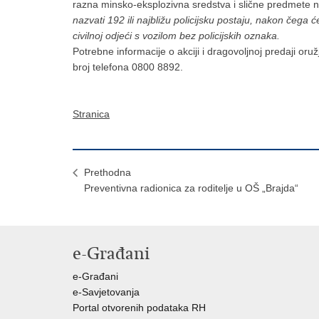
razna minsko-eksplozivna sredstva i slične predmete neć
nazvati 192 ili najbližu policijsku postaju, nakon čega
civilnoj odjeći s vozilom bez policijskih oznaka.
Potrebne informacije o akciji i dragovoljnoj predaji or
broj telefona 0800 8892.
Stranica
Prethodna
Preventivna radionica za roditelje u OŠ „Brajda“
e-Građani
e-Građani
e-Savjetovanja
Portal otvorenih podataka RH