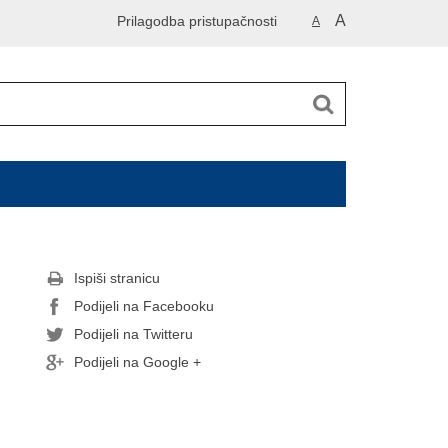
A
Prilagodba pristupačnosti
A
Ispiši stranicu
Podijeli na Facebooku
Podijeli na Twitteru
Podijeli na Google +