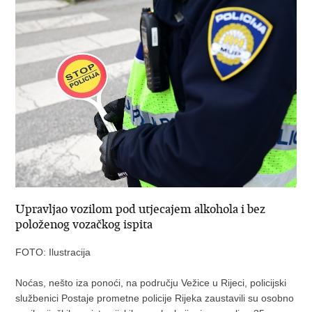
Upravljao vozilom pod utjecajem alkohola i bez
položenog vozačkog ispita
FOTO: Ilustracija
Noćas, nešto iza ponoći, na području Vežice u Rijeci, policijski
službenici Postaje prometne policije Rijeka zaustavili su osobno