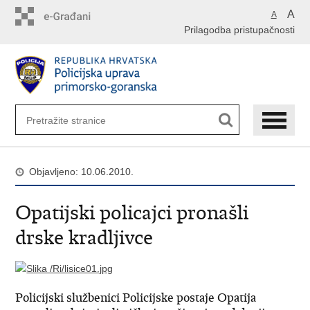
Preskoči
A
A
na
Prilagodba pristupačnosti
glavni
sadržaj
Objavljeno: 10.06.2010.
Opatijski policajci pronašli
drske kradljivce
Policijski službenici Policijske postaje Opatija