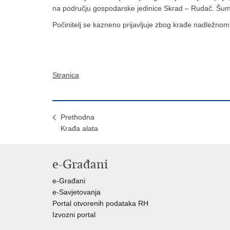
na području gospodarske jedinice Skrad – Rudač. Šum
Počinitelj se kazneno prijavljuje zbog krađe nadležno
Stranica
Prethodna
Krađa alata
e-Građani
e-Građani
e-Savjetovanja
Portal otvorenih podataka RH
Izvozni portal