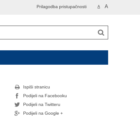
A
Prilagodba pristupačnosti
A
Ispiši stranicu
Podijeli na Facebooku
Podijeli na Twitteru
Podijeli na Google +