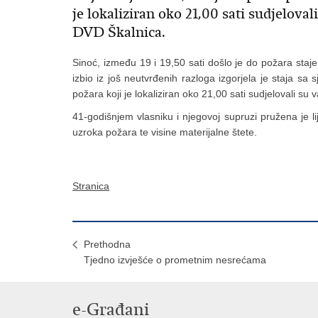
je lokaliziran oko 21,00 sati sudjelova
DVD Škalnica.
Sinoć, između 19 i 19,50 sati došlo je do požara staje
izbio iz još neutvrđenih razloga izgorjela je staja sa
požara koji je lokaliziran oko 21,00 sati sudjelovali su
41-godišnjem vlasniku i njegovoj supruzi pružena je l
uzroka požara te visine materijalne štete.
Stranica
Prethodna
Tjedno izvješće o prometnim nesrećama
e-Građani