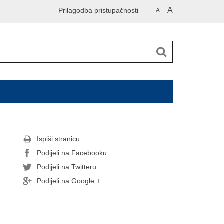
A
Prilagodba pristupačnosti
A
Ispiši stranicu
Podijeli na Facebooku
Podijeli na Twitteru
Podijeli na Google +