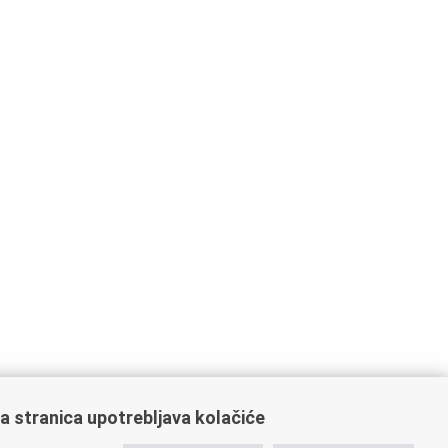
a stranica upotrebljava kolačiće
ažne poveznice