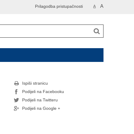
A
Prilagodba pristupačnosti
A
Ispiši stranicu
Podijeli na Facebooku
Podijeli na Twitteru
Podijeli na Google +