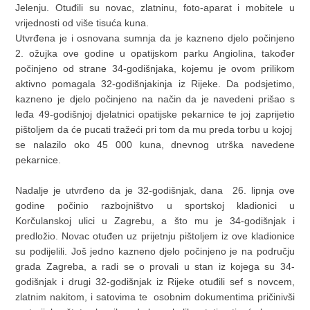
Jelenju. Otuđili su novac, zlatninu, foto-aparat i mobitele u
vrijednosti od više tisuća kuna.
Utvrđena je i osnovana sumnja da je kazneno djelo počinjeno
2. ožujka ove godine u opatijskom parku Angiolina, također
počinjeno od strane 34-godišnjaka, kojemu je ovom prilikom
aktivno pomagala 32-godišnjakinja iz Rijeke. Da podsjetimo,
kazneno je djelo počinjeno na način da je navedeni prišao s
leđa 49-godišnjoj djelatnici opatijske pekarnice te joj zaprijetio
pištoljem da će pucati tražeći pri tom da mu preda torbu u kojoj
se nalazilo oko 45 000 kuna, dnevnog utrška navedene
pekarnice.
Nadalje je utvrđeno da je 32-godišnjak, dana 26. lipnja ove
godine počinio razbojništvo u sportskoj kladionici u
Korčulanskoj ulici u Zagrebu, a što mu je 34-godišnjak i
predložio. Novac otuđen uz prijetnju pištoljem iz ove kladionice
su podijelili. Još jedno kazneno djelo počinjeno je na području
grada Zagreba, a radi se o provali u stan iz kojega su 34-
godišnjak i drugi 32-godišnjak iz Rijeke otuđili sef s novcem,
zlatnim nakitom, i satovima te osobnim dokumentima pričinivši