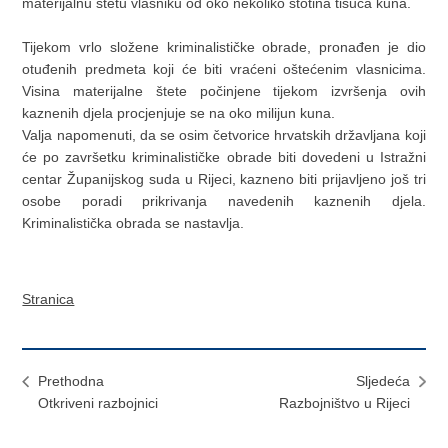
materijalnu štetu vlasniku od oko nekoliko stotina tisuća kuna.
Tijekom vrlo složene kriminalističke obrade, pronađen je dio
otuđenih predmeta koji će biti vraćeni oštećenim vlasnicima.
Visina materijalne štete počinjene tijekom izvršenja ovih
kaznenih djela procjenjuje se na oko milijun kuna.
Valja napomenuti, da se osim četvorice hrvatskih državljana koji
će po završetku kriminalističke obrade biti dovedeni u Istražni
centar Županijskog suda u Rijeci, kazneno biti prijavljeno još tri
osobe poradi prikrivanja navedenih kaznenih djela.
Kriminalistička obrada se nastavlja.
Stranica
Prethodna
Sljedeća
Otkriveni razbojnici
Razbojništvo u Rijeci