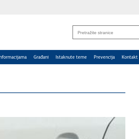
informacijama
Građani
Istaknute teme
Prevencija
Kontakt