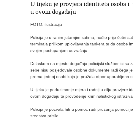
U tijeku je provjera identiteta osoba 
u ovom događaju
FOTO: ilustracija
Policija je u ranim jutarnjim satima, nešto prije četiri 
terminala prilikom uplovljavanja tankera te da osobe ima
svojim postupanjem odvraćaju.
Dolaskom na mjesto događaja policijski službenici su zat
sebe nisu posjedovale osobne dokumente radi čega je 
prema jednoj osobi koja je pružala otpor uporabljena s
U tijeku je poduzimanje mjera i radnji u cilju provjere 
ovom događaju te provođenje kriminalističkog istraživa
Policija je pozvala hitnu pomoć radi pružanja pomoći j
sredstva prisile.