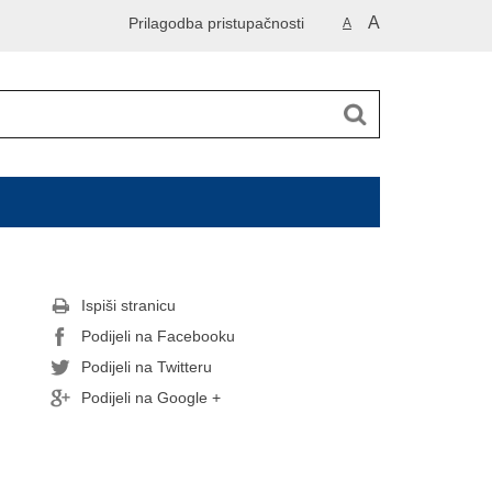
A
Prilagodba pristupačnosti
A
Ispiši stranicu
Podijeli na Facebooku
Podijeli na Twitteru
Podijeli na Google +