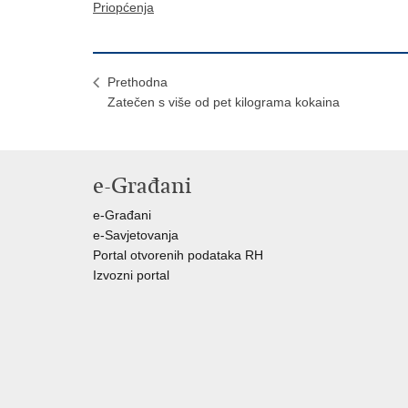
Priopćenja
Prethodna
Zatečen s više od pet kilograma kokaina
e-Građani
e-Građani
e-Savjetovanja
Portal otvorenih podataka RH
Izvozni portal