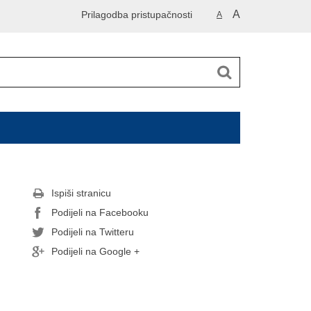
A
Prilagodba pristupačnosti
A
Ispiši stranicu
Podijeli na Facebooku
Podijeli na Twitteru
Podijeli na Google +