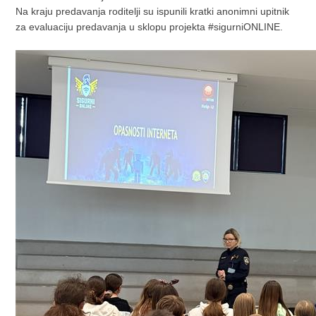
Na kraju predavanja roditelji su ispunili kratki anonimni upitnik
za evaluaciju predavanja u sklopu projekta #sigurniONLINE.