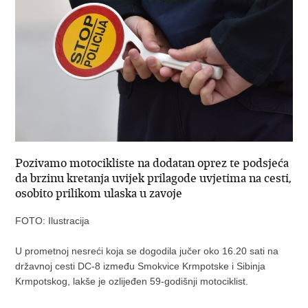
Pozivamo motocikliste na dodatan oprez te podsjeća
da brzinu kretanja uvijek prilagode uvjetima na cesti,
osobito prilikom ulaska u zavoje
FOTO: Ilustracija
U prometnoj nesreći koja se dogodila jučer oko 16.20 sati na
državnoj cesti DC-8 između Smokvice Krmpotske i Sibinja
Krmpotskog, lakše je ozlijeđen 59-godišnji motociklist.