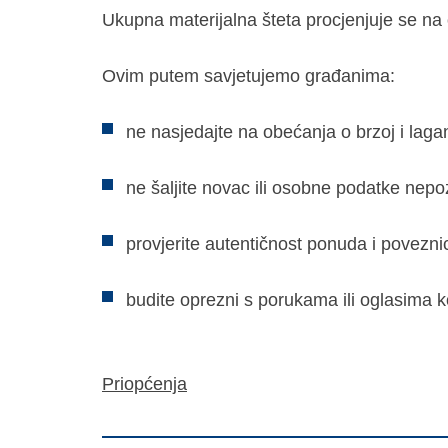
Ukupna materijalna šteta procjenjuje se na
Ovim putem savjetujemo građanima:
ne nasjedajte na obećanja o brzoj i laga
ne šaljite novac ili osobne podatke ne
provjerite autentičnost ponuda i poveznica
budite oprezni s porukama ili oglasima k
Priopćenja