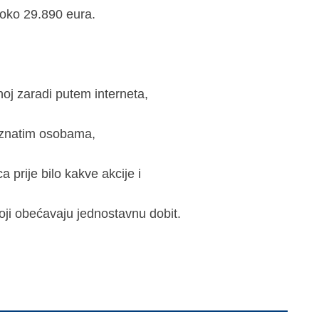
 oko 29.890 eura.
noj zaradi putem interneta,
poznatim osobama,
 prije bilo kakve akcije i
oji obećavaju jednostavnu dobit.