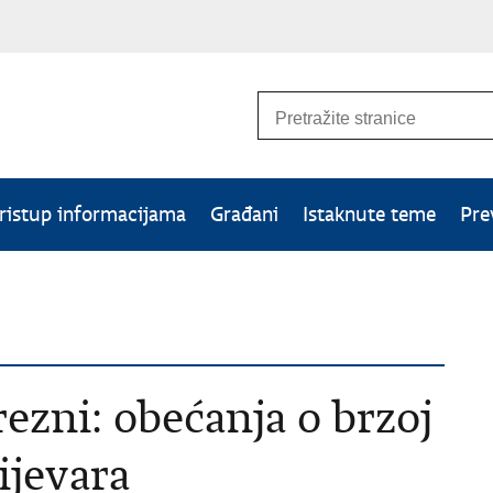
ristup informacijama
Građani
Istaknute teme
Pre
ezni: obećanja o brzoj
ijevara