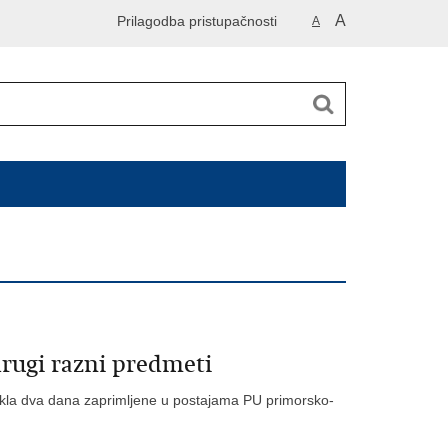
A
Prilagodba pristupačnosti
A
drugi razni predmeti
otekla dva dana zaprimljene u postajama PU primorsko-