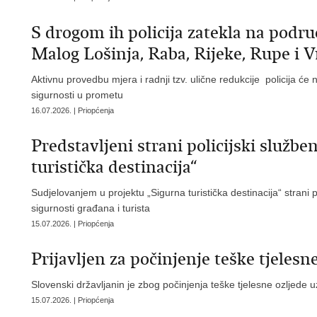
S drogom ih policija zatekla na podru
Malog Lošinja, Raba, Rijeke, Rupe i 
Aktivnu provedbu mjera i radnji tzv. ulične redukcije policija će
sigurnosti u prometu
16.07.2026. | Priopćenja
Predstavljeni strani policijski službe
turistička destinacija“
Sudjelovanjem u projektu „Sigurna turistička destinacija“ strani p
sigurnosti građana i turista
15.07.2026. | Priopćenja
Prijavljen za počinjenje teške tjelesn
Slovenski državljanin je zbog počinjenja teške tjelesne ozljede
15.07.2026. | Priopćenja