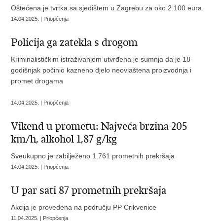
Oštećena je tvrtka sa sjedištem u Zagrebu za oko 2.100 eura.
14.04.2025. | Priopćenja
​Policija ga zatekla s drogom
Kriminalističkim istraživanjem utvrđena je sumnja da je 18-
godišnjak počinio kazneno djelo neovlaštena proizvodnja i
promet drogama
14.04.2025. | Priopćenja
Vikend u prometu: Najveća brzina 205
km/h, alkohol 1,87 g/kg
Sveukupno je zabilježeno 1.761 prometnih prekršaja
14.04.2025. | Priopćenja
U par sati 87 prometnih prekršaja
Akcija je provedena na području PP Crikvenice
11.04.2025. | Priopćenja