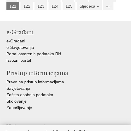
121
122
123
124
125
Sljedeća »
»»
e-Građani
e-Građani
e-Savjetovanja
Portal otvorenih podataka RH
Izvozni portal
Pristup informacijama
Pravo na pristup informacijama
Savjetovanje
Zaštita osobnih podataka
Školovanje
Zapošljavanje
Važne poveznice