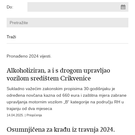
Do:
Pronađeno 2024 vijesti.
​Alkoholiziran, a i s drogom upravljao
vozilom središtem Crikvenice
Sukladno važećim zakonskim propisima 30-godišnjaku je
određena novčana kazna od 660 eura i zaštitna mjera zabrane
upravljanja motornim vozilom „B“ kategorije na području RH u
trajanju od dva mjeseca
14.04.2025. | Priopćenja
Osumnjičena za krađu iz travnja 2024.