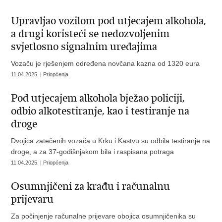
Upravljao vozilom pod utjecajem alkohola,
a drugi koristeći se nedozvoljenim
svjetlosno signalnim uređajima
Vozaču je rješenjem određena novčana kazna od 1320 eura
11.04.2025. | Priopćenja
​Pod utjecajem alkohola bježao policiji,
odbio alkotestiranje, kao i testiranje na
droge
Dvojica zatečenih vozača u Krku i Kastvu su odbila testiranje na
droge, a za 37-godišnjakom bila i raspisana potraga
11.04.2025. | Priopćenja
Osumnjičeni za krađu i računalnu
prijevaru
Za počinjenje računalne prijevare obojica osumnjičenika su