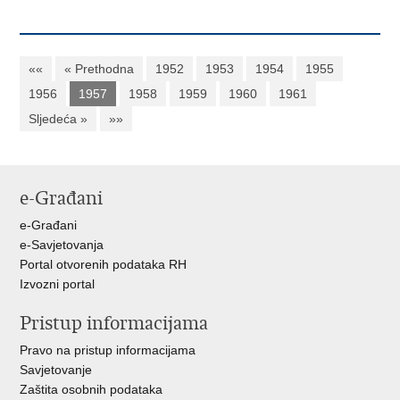
««
« Prethodna
1952
1953
1954
1955
1956
1957
1958
1959
1960
1961
Sljedeća »
»»
e-Građani
e-Građani
e-Savjetovanja
Portal otvorenih podataka RH
Izvozni portal
Pristup informacijama
Pravo na pristup informacijama
Savjetovanje
Zaštita osobnih podataka