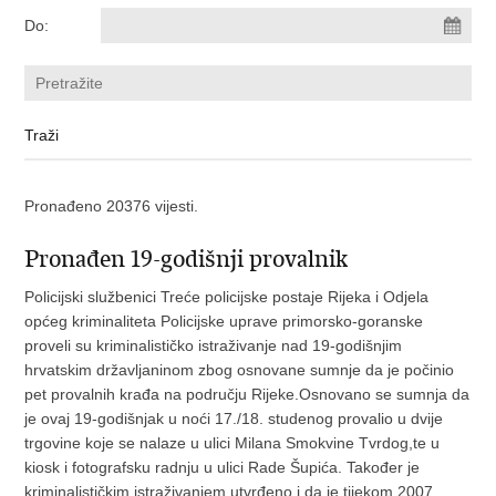
Do:
Pronađeno 20376 vijesti.
Pronađen 19-godišnji provalnik
Policijski službenici Treće policijske postaje Rijeka i Odjela
općeg kriminaliteta Policijske uprave primorsko-goranske
proveli su kriminalističko istraživanje nad 19-godišnjim
hrvatskim državljaninom zbog osnovane sumnje da je počinio
pet provalnih krađa na području Rijeke.Osnovano se sumnja da
je ovaj 19-godišnjak u noći 17./18. studenog provalio u dvije
trgovine koje se nalaze u ulici Milana Smokvine Tvrdog,te u
kiosk i fotografsku radnju u ulici Rade Šupića. Također je
kriminalističkim istraživanjem utvrđeno i da je tijekom 2007.