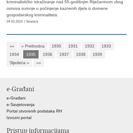
kriminalističko istraživanje nad 55-godišnjim Riječaninom zbog
osnova sumnje u počinjenje kaznenih djela iz domene
gospodarskog kriminaliteta.
04.03.2010. | Stranica
««
« Prethodna
1930
1931
1932
1933
1934
1935
1936
1937
1938
1939
Sljedeća »
»»
e-Građani
e-Građani
e-Savjetovanja
Portal otvorenih podataka RH
Izvozni portal
Pristup informacijama