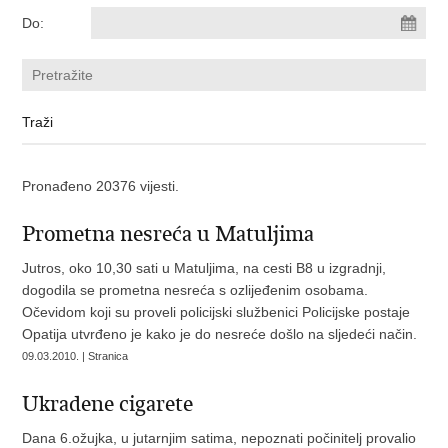
Do:
Pronađeno 20376 vijesti.
Prometna nesreća u Matuljima
Jutros, oko 10,30 sati u Matuljima, na cesti B8 u izgradnji,
dogodila se prometna nesreća s ozlijeđenim osobama.
Očevidom koji su proveli policijski službenici Policijske postaje
Opatija utvrđeno je kako je do nesreće došlo na sljedeći način.
09.03.2010. | Stranica
Ukradene cigarete
Dana 6.ožujka, u jutarnjim satima, nepoznati počinitelj provalio