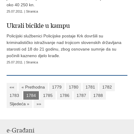
oko 40 250 kn.
25.07.2011. | Stranica
Ukrali bicikle u kampu
Policijski službenici Policijske postaje Krk dovršili su
kriminalističko istraživanje nad trojicom slovenskih državljana
starosti od 18 do 21 godinu, zbog osnovane sumnje da su
počinili kazneno djelo krađe.
25.07.2011. | Stranica
««
« Prethodna
1779
1780
1781
1782
1783
1784
1785
1786
1787
1788
Sljedeća »
»»
e-Građani