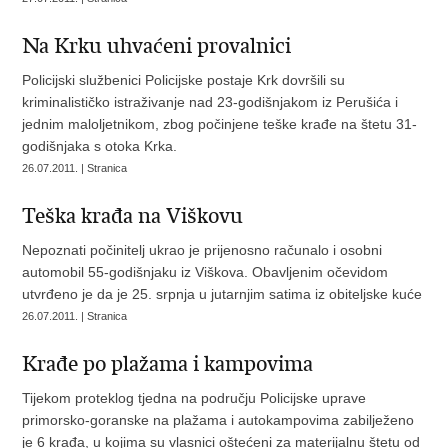
Na Krku uhvaćeni provalnici
Policijski službenici Policijske postaje Krk dovršili su
kriminalističko istraživanje nad 23-godišnjakom iz Perušića i
jednim maloljetnikom, zbog počinjene teške krađe na štetu 31-
godišnjaka s otoka Krka.
26.07.2011. | Stranica
Teška krađa na Viškovu
Nepoznati počinitelj ukrao je prijenosno računalo i osobni
automobil 55-godišnjaku iz Viškova. Obavljenim očevidom
utvrđeno je da je 25. srpnja u jutarnjim satima iz obiteljske kuće
26.07.2011. | Stranica
Krađe po plažama i kampovima
Tijekom proteklog tjedna na području Policijske uprave
primorsko-goranske na plažama i autokampovima zabilježeno
je 6 krađa, u kojima su vlasnici oštećeni za materijalnu štetu od