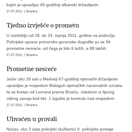
kojim je upravljao 45-godišnji albanski državljanin.
27.07.2011. | Stranica
Tjedno izvješće o prometu
U razdoblju od 18. do 24. srpnja 2011. godine na području
Policijske uprave primorsko-goranske dogodile su se 94
prometne nesreće, od čega je bilo 6 težih, a 88 lakših.
27.07.2011. | Stranica
Prometne nesreće
Jučer oko 18 sati u Medveji 67-godišnji njemački državljanin
upravljao je mopedom Malaguti njemačkih nacionalnih oznaka
te se kretao od Lovrana prema Brseču. Izlaskom iz lijevog
oštrog zavoja kod kbr. 1 izgubio je kontrolu nad mopedom
27.07.2011. | Stranica
Uhvaćen u provali
Noćas, oko 3 sata policijski službenici II. policijske postaje