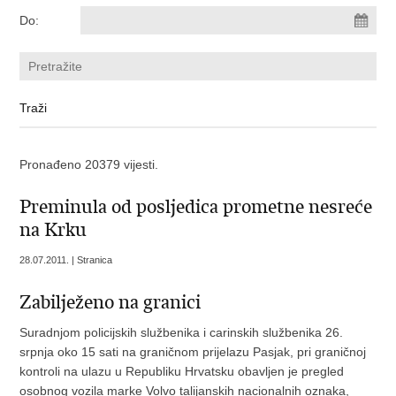
Do:
Pronađeno 20379 vijesti.
Preminula od posljedica prometne nesreće
na Krku
28.07.2011. | Stranica
Zabilježeno na granici
Suradnjom policijskih službenika i carinskih službenika 26.
srpnja oko 15 sati na graničnom prijelazu Pasjak, pri graničnoj
kontroli na ulazu u Republiku Hrvatsku obavljen je pregled
osobnog vozila marke Volvo talijanskih nacionalnih oznaka,