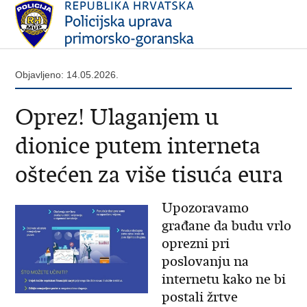
Objavljeno: 14.05.2026.
​Oprez! Ulaganjem u
dionice putem interneta
oštećen za više tisuća eura
Upozoravamo
građane da budu vrlo
oprezni pri
poslovanju na
internetu kako ne bi
postali žrtve