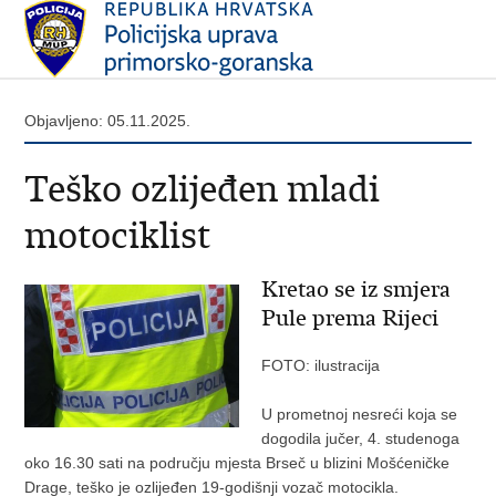
Objavljeno: 05.11.2025.
Teško ozlijeđen mladi
motociklist
Kretao se iz smjera
Pule prema Rijeci
FOTO: ilustracija
U prometnoj nesreći koja se
dogodila jučer, 4. studenoga
oko 16.30 sati na području mjesta Brseč u blizini Mošćeničke
Drage, teško je ozlijeđen 19-godišnji vozač motocikla.