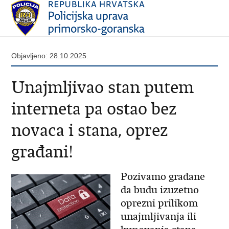
Objavljeno: 28.10.2025.
Unajmljivao stan putem
interneta pa ostao bez
novaca i stana, oprez
građani!
Pozivamo građane
da budu izuzetno
oprezni prilikom
unajmljivanja ili