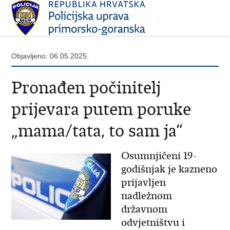
Objavljeno: 06.05.2025.
​Pronađen počinitelj
prijevara putem poruke
„mama/tata, to sam ja“
Osumnjičeni 19-
godišnjak je kazneno
prijavljen
nadležnom
državnom
odvjetništvu i