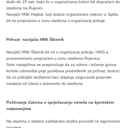
dođu do 15 sati, kako bi u organiziranoj koloni bili dopraćeni do
stadiona na Rujevici.
Navijači HNK Hajduk, koji dolaze organizirano vlakom iz Splita,
bit će prepraćeni u zonu stadiona u organizaciji policije.
Prihvat navijača HNK Šibenik
Navijači HNK Šibenik bit će u organizaciji policije i HNS-a
pravovremeno prepraćeni u zonu stadiona Rujevica.
Svim navijačima se preporučuje da za odmor i točenje goriva
koriste odmorišta prije punktova predviđenih za prihvat, budući
da će policijski službenici bez stajanja osiguravati preprate
navijača od izlaza s autoceste do stadiona.
Poštivanje Zakona o sprječavanju nereda na športskim
natjecanjima
Na ulazima u stadion zaštitarska služba provodit će sigurnosne
provjere.