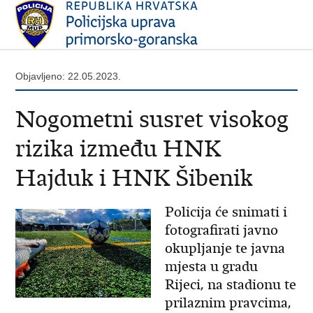
Objavljeno: 22.05.2023.
Nogometni susret visokog
rizika između HNK
Hajduk i HNK Šibenik
Policija će snimati i
fotografirati javno
okupljanje te javna
mjesta u gradu
Rijeci, na stadionu te
prilaznim pravcima,