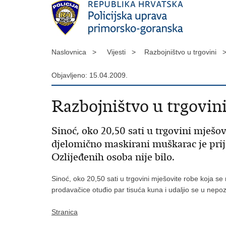
Naslovnica >
Vijesti >
Razbojništvo u trgovini 
Objavljeno: 15.04.2009.
Razbojništvo u trgovin
Sinoć, oko 20,50 sati u trgovini mješov
djelomično maskirani muškarac je prij
Ozlijeđenih osoba nije bilo.
Sinoć, oko 20,50 sati u trgovini mješovite robe koja se
prodavačice otuđio par tisuća kuna i udaljio se u nepo
Stranica